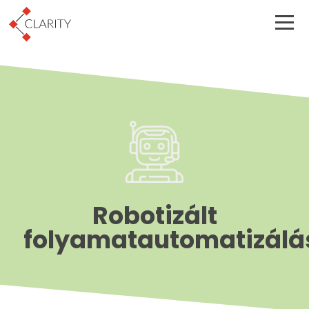
Robotizált
folyamatautomatizálá