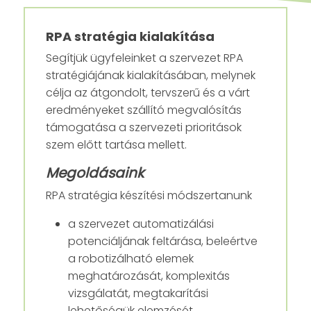
RPA stratégia kialakítása
Segítjük ügyfeleinket a szervezet RPA
stratégiájának kialakításában, melynek
célja az átgondolt, tervszerű és a várt
eredményeket szállító megvalósítás
támogatása a szervezeti prioritások
szem előtt tartása mellett.
Megoldásaink
RPA stratégia készítési módszertanunk
a szervezet automatizálási
potenciáljának feltárása, beleértve
a robotizálható elemek
meghatározását, komplexitás
vizsgálatát, megtakarítási
lehetőségük elemzését,