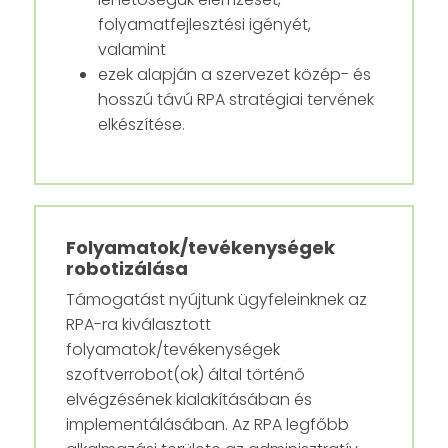
folyamatfejlesztési igényét,
valamint
ezek alapján a szervezet közép- és
hosszú távú RPA stratégiai tervének
elkészítése.
Folyamatok/tevékenységek
robotizálása
Támogatást nyújtunk ügyfeleinknek az
RPA-ra kiválasztott
folyamatok/tevékenységek
szoftverrobot(ok) által történő
elvégzésének kialakításában és
implementálásában. Az RPA legfőbb