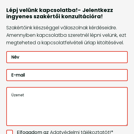
Lépj velünk kapcsolatba!- Jelentkezz
ingyenes szakértői konzultációra!
Szakértőink készséggel válaszolnak kérdéseidre.
Amennyiben kapcsolatba szeretnél lépni velünk, ezt
megteheted a kapcsolatfelvételi űrlap kitöltésével.
Név
*
E-
mail
*
Üzenet
*
Elfogadom az
Adatvédelmi tájékoztatót
!
*