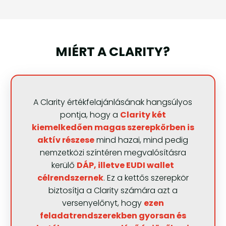
MIÉRT A CLARITY?
A Clarity értékfelajánlásának hangsúlyos
pontja, hogy a
Clarity két
kiemelkedően magas szerepkörben is
aktív részese
mind hazai, mind pedig
nemzetközi színtéren megvalósításra
kerülő
DÁP, illetve EUDI wallet
célrendszernek
. Ez a kettős szerepkör
biztosítja a Clarity számára azt a
versenyelőnyt, hogy
ezen
feladatrendszerekben gyorsan és