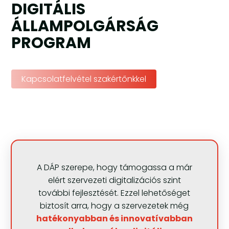
DIGITÁLIS
ÁLLAMPOLGÁRSÁG
PROGRAM
Kapcsolatfelvétel szakértőnkkel
A DÁP szerepe, hogy támogassa a már
elért szervezeti digitalizációs szint
további fejlesztését. Ezzel lehetőséget
biztosít arra, hogy a szervezetek még
hatékonyabban és innovatívabban