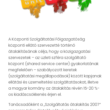
A Központi Szolgáltatási Főigazgatóság
központi ellátó szervezetté történő
átalakításának célja, hogy a közigazgatási
szervezetek – az üzleti szféra szolgáltató
központ (shared service center) gyakorlatának
megfelelően – szabályozott keretek
(szolgáltatási megállapodások) között kapjanak
ellátási és üzemeltetési szolgáltatásokat, illetve
a magyar kormány az átalakítás révén 15-20 %-
os kiadáscsökkenés érjen el.
Tanácsadóként a „Szolgáltatás átalakítás 2007”