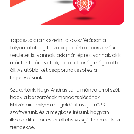
Tapasztalataink szerint a közszférában a
folyamatok digitalizációja elérte a beszerzési
területet is. Vannak, akik már léptek, vannak, akik
már fontolóra vették, de a többség még előtte
áll. Az utóbbi két csoportnak szól ez a
bejegyzésünk.
Szakértőnk, Nagy András tanulmánya arról szól,
hogy a beszerzések menedzselésének
kihívásaira milyen megoldást nyújt a CPS
szoftverünk, és a megközelítésünk hogyan
illeszkedik a Forrester által is vizsgált nemzetközi
trendekbe.