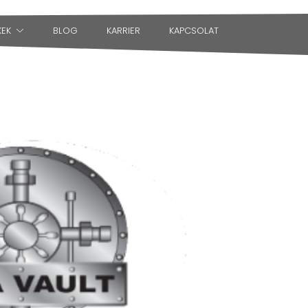
KEK
BLOG
KARRIER
KAPCSOLAT