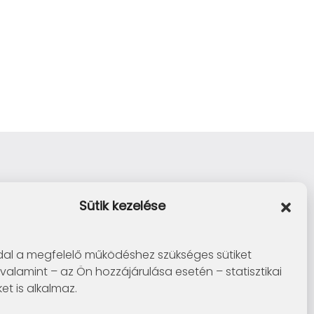
Sütik kezelése
al a megfelelő működéshez szükséges sütiket
 valamint – az Ön hozzájárulása esetén – statisztikai
ket is alkalmaz.