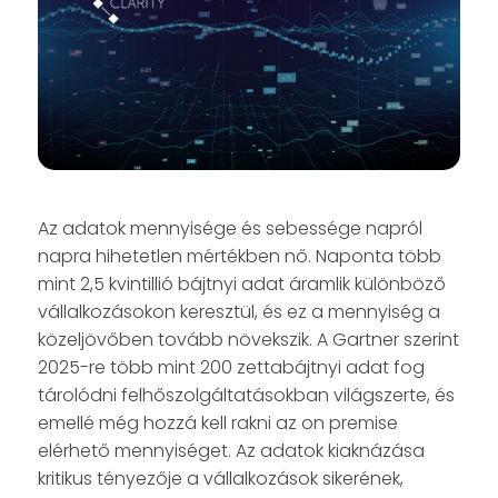
Az adatok mennyisége és sebessége napról
napra hihetetlen mértékben nő. Naponta több
mint 2,5 kvintillió bájtnyi adat áramlik különböző
vállalkozásokon keresztül, és ez a mennyiség a
közeljövőben tovább növekszik. A Gartner szerint
2025-re több mint 200 zettabájtnyi adat fog
tárolódni felhőszolgáltatásokban világszerte, és
emellé még hozzá kell rakni az on premise
elérhető mennyiséget. Az adatok kiaknázása
kritikus tényezője a vállalkozások sikerének,