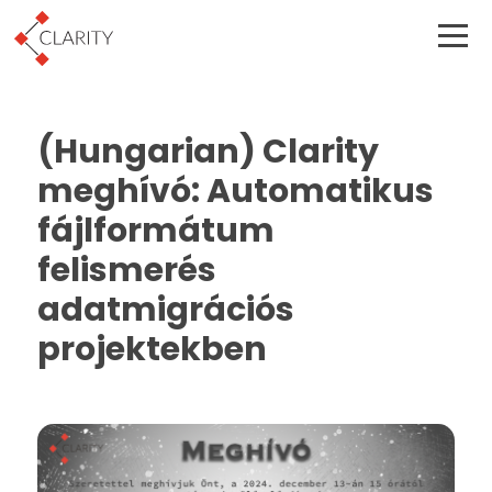
(Hungarian) Clarity
meghívó: Automatikus
fájlformátum
felismerés
adatmigrációs
projektekben