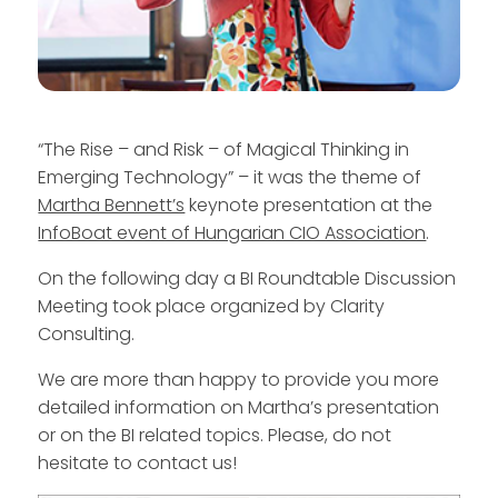
“The Rise – and Risk – of Magical Thinking in
Emerging Technology” – it was the theme of
Martha Bennett’s
keynote presentation at the
InfoBoat event of Hungarian CIO Association
.
On the following day a BI Roundtable Discussion
Meeting took place organized by Clarity
Consulting.
We are more than happy to provide you more
detailed information on Martha’s presentation
or on the BI related topics. Please, do not
hesitate to contact us!