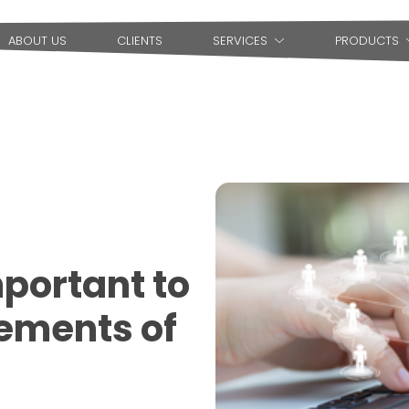
ABOUT US
CLIENTS
SERVICES
PRODUCTS
mportant to
ements of