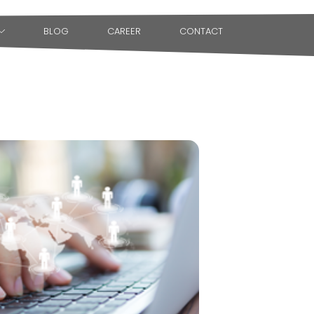
BLOG
CAREER
CONTACT