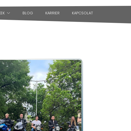
KEK
BLOG
KARRIER
KAPCSOLAT