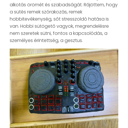
alkotás örömét és szabadságát. Rájöttem, hogy
a sütés remek szórakozás, remek
hobbitevékenység, sőt stresszoldó hatása is
van. Hobbi sütögető vagyok, megrendelésre
nem szeretek sütni, fontos a kapcsolódás, a
személyes érintettség, a gesztus.