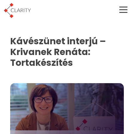
Kávészünet interjú –
Krivanek Renáta:
Tortakészítés