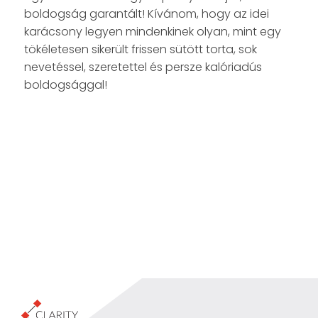
boldogság garantált! Kívánom, hogy az idei
karácsony legyen mindenkinek olyan, mint egy
tökéletesen sikerült frissen sütött torta, sok
nevetéssel, szeretettel és persze kalóriadús
boldogsággal!