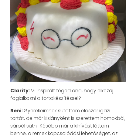
Clarity:
Mi inspirált téged arra, hogy elkezdj
foglalkozni a tortakészítéssel?
Reni:
Gyerekeimnek sütöttem először igazi
tortát, de már kislányként is szerettem homokból,
sárból sütni. Később már a kihívást láttam
benne, a remek kapcsolódási lehetőséget, az