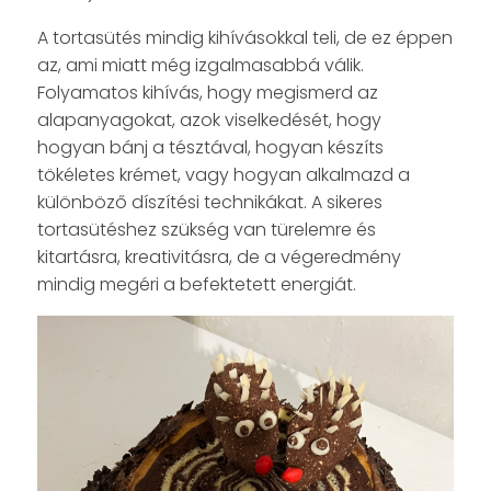
A tortasütés mindig kihívásokkal teli, de ez éppen
az, ami miatt még izgalmasabbá válik.
Folyamatos kihívás, hogy megismerd az
alapanyagokat, azok viselkedését, hogy
hogyan bánj a tésztával, hogyan készíts
tökéletes krémet, vagy hogyan alkalmazd a
különböző díszítési technikákat. A sikeres
tortasütéshez szükség van türelemre és
kitartásra, kreativitásra, de a végeredmény
mindig megéri a befektetett energiát.