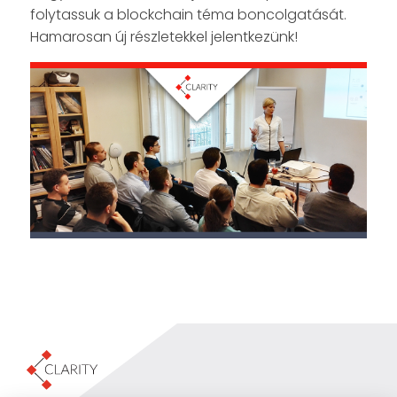
folytassuk a blockchain téma boncolgatását.
Hamarosan új részletekkel jelentkezünk!