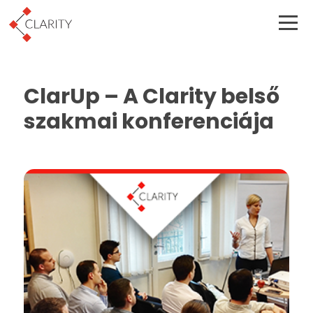
ClarUp – A Clarity belső
szakmai konferenciája