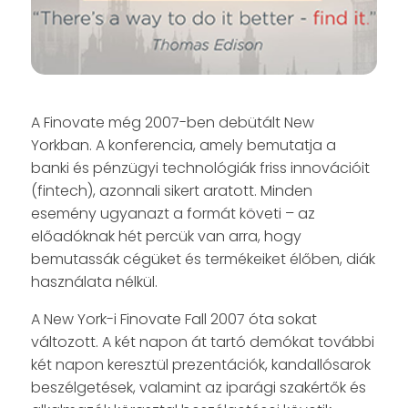
A Finovate még 2007-ben debütált New
Yorkban. A konferencia, amely bemutatja a
banki és pénzügyi technológiák friss innovációit
(fintech), azonnali sikert aratott. Minden
esemény ugyanazt a formát követi – az
előadóknak hét percük van arra, hogy
bemutassák cégüket és termékeiket élőben, diák
használata nélkül.
A New York-i Finovate Fall 2007 óta sokat
változott. A két napon át tartó demókat további
két napon keresztül prezentációk, kandallósarok
beszélgetések, valamint az iparági szakértők és