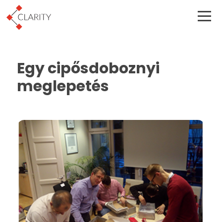
Egy cipősdoboznyi
meglepetés