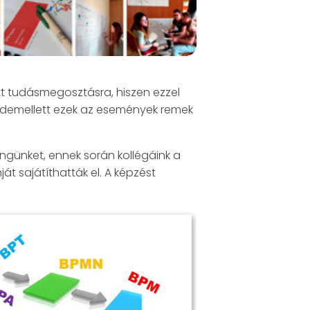
tt tudásmegosztásra, hiszen ezzel
indemellett ezek az események remek
ngünket, ennek során kollégáink a
t sajátíthatták el. A képzést