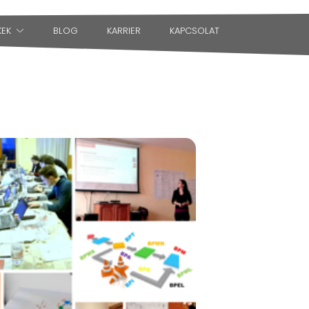
KEK
BLOG
KARRIER
KAPCSOLAT