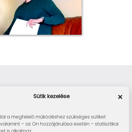
Sütik kezelése
al a megfelelő működéshez szükséges sütiket
 valamint – az Ön hozzájárulása esetén – statisztikai
ket is alkalmaz.